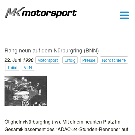
Rang neun auf dem Nürburgring (BNN)
22.
Juni
1998
Motorsport
Erfolg
Presse
Nordschleife
Thiim
VLN
Ötigheim/Nürburgring (rw). Mit einem neunten Platz im
Gesamtklassement des "ADAC-24-Stunden-Rennens" auf