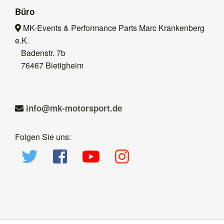
Büro
MK-Events & Performance Parts Marc Krankenberg
e.K.
Badenstr. 7b
76467 Bietigheim
ed.tropsrotom-km@ofni
Folgen Sie uns: