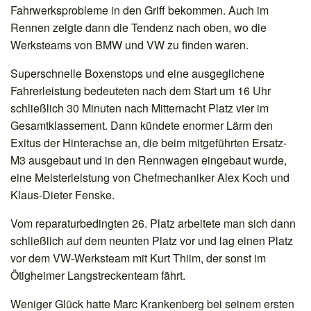
Fahrwerksprobleme in den Griff bekommen. Auch im
Rennen zeigte dann die Tendenz nach oben, wo die
Werksteams von BMW und VW zu finden waren.
Superschnelle Boxenstops und eine ausgeglichene
Fahrerleistung bedeuteten nach dem Start um 16 Uhr
schließlich 30 Minuten nach Mitternacht Platz vier im
Gesamtklassement. Dann kündete enormer Lärm den
Exitus der Hinterachse an, die beim mitgeführten Ersatz-
M3 ausgebaut und in den Rennwagen eingebaut wurde,
eine Meisterleistung von Chefmechaniker Alex Koch und
Klaus-Dieter Fenske.
Vom reparaturbedingten 26. Platz arbeitete man sich dann
schließlich auf dem neunten Platz vor und lag einen Platz
vor dem VW-Werksteam mit Kurt Thiim, der sonst im
Ötigheimer Langstreckenteam fährt.
Weniger Glück hatte Marc Krankenberg bei seinem ersten