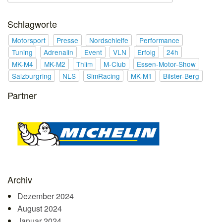
Schlagworte
Motorsport
Presse
Nordschleife
Performance
Tuning
Adrenalin
Event
VLN
Erfolg
24h
MK-M4
MK-M2
Thiim
M-Club
Essen-Motor-Show
Salzburgring
NLS
SimRacing
MK-M1
Bilster-Berg
Partner
Archiv
Dezember 2024
August 2024
Januar 2024