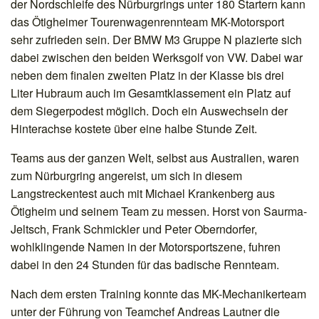
der Nordschleife des Nürburgrings unter 180 Startern kann
das Ötigheimer Tourenwagenrennteam MK-Motorsport
sehr zufrieden sein. Der BMW M3 Gruppe N plazierte sich
dabei zwischen den beiden Werksgolf von VW. Dabei war
neben dem finalen zweiten Platz in der Klasse bis drei
Liter Hubraum auch im Gesamtklassement ein Platz auf
dem Siegerpodest möglich. Doch ein Auswechseln der
Hinterachse kostete über eine halbe Stunde Zeit.
Teams aus der ganzen Welt, selbst aus Australien, waren
zum Nürburgring angereist, um sich in diesem
Langstreckentest auch mit Michael Krankenberg aus
Ötigheim und seinem Team zu messen. Horst von Saurma-
Jeltsch, Frank Schmickler und Peter Oberndorfer,
wohlklingende Namen in der Motorsportszene, fuhren
dabei in den 24 Stunden für das badische Rennteam.
Nach dem ersten Training konnte das MK-Mechanikerteam
unter der Führung von Teamchef Andreas Lautner die