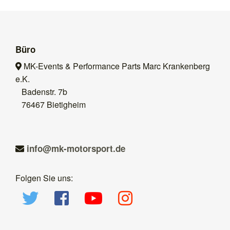
Büro
MK-Events & Performance Parts Marc Krankenberg
e.K.
Badenstr. 7b
76467 Bietigheim
ed.tropsrotom-km@ofni
Folgen Sie uns: