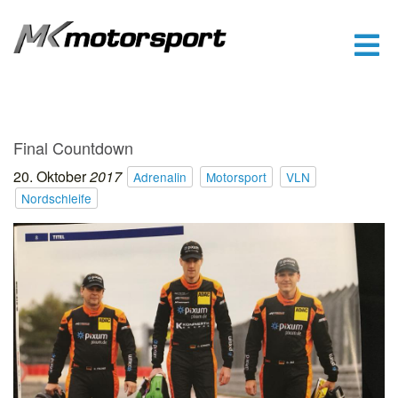
Final Countdown
20.
Oktober
2017
Adrenalin
Motorsport
VLN
Nordschleife