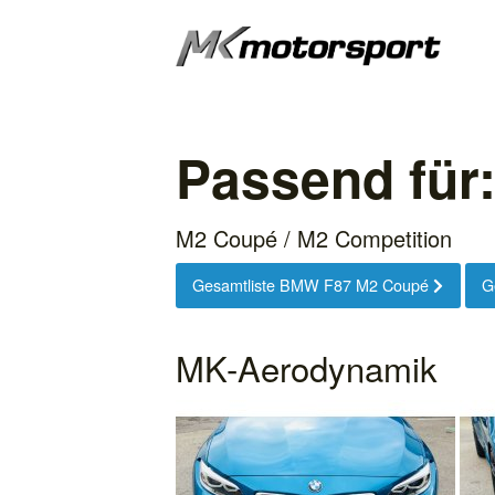
Passend für
M2 Coupé / M2 Competition
Gesamtliste BMW F87 M2 Coupé
G
MK-Aerodynamik