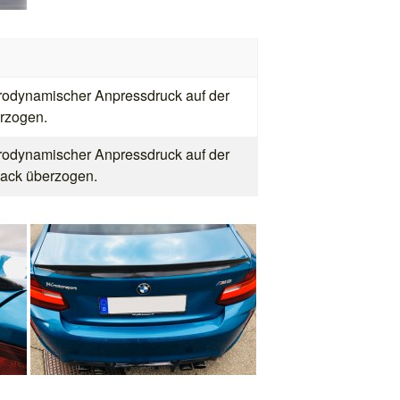
rodynamischer Anpressdruck auf der
erzogen.
rodynamischer Anpressdruck auf der
lack überzogen.