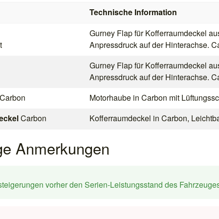
Technische Information
Gurney Flap für Kofferraumdeckel a
t
Anpressdruck auf der Hinterachse. C
Gurney Flap für Kofferraumdeckel a
Anpressdruck auf der Hinterachse. C
Carbon
Motorhaube in Carbon mit Lüftungssc
eckel
Carbon
Kofferraumdeckel in Carbon, Leichtb
ige Anmerkungen
ssteigerungen vorher den Serien-Leistungsstand des Fahrzeuge