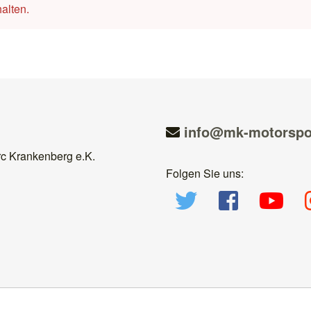
alten.
ed.tropsrotom-km
c Krankenberg e.K.
Folgen Sie uns: