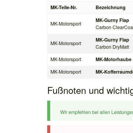
MK-Teile-Nr.
Bezeichnung
MK-Gurny Flap
MK-Motorsport
Carbon ClearCoa
MK-Gurny Flap
MK-Motorsport
Carbon DryMatt
MK-Motorsport
MK-Motorhaube
MK-Motorsport
MK-Kofferraumd
Fußnoten und wicht
Wir empfehlen bei allen Leistung