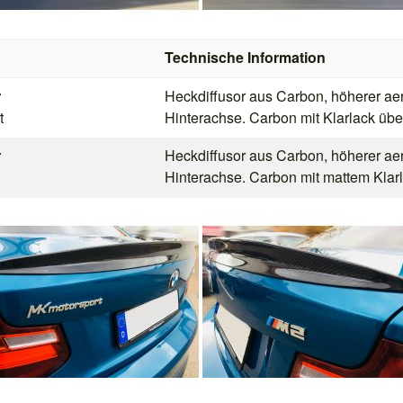
Technische Information
r
Heckdiffusor aus Carbon, höherer ae
t
Hinterachse. Carbon mit Klarlack üb
r
Heckdiffusor aus Carbon, höherer ae
Hinterachse. Carbon mit mattem Klar