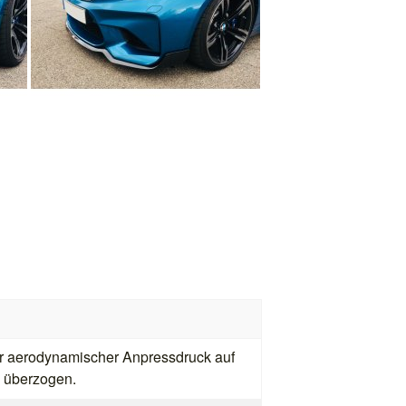
er aerodynamischer Anpressdruck auf
k überzogen.