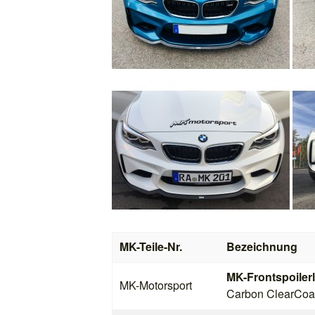
MK-Teile-Nr.
Bezeichnung
MK-Frontspoiler
MK-Motorsport
Carbon ClearCoa