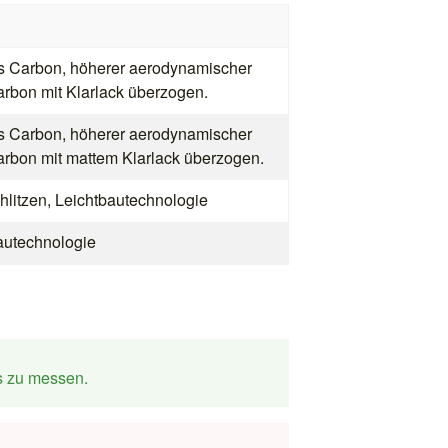
us Carbon, höherer aerodynamischer
arbon mit Klarlack überzogen.
us Carbon, höherer aerodynamischer
arbon mit mattem Klarlack überzogen.
hlitzen, Leichtbautechnologie
autechnologie
s zu messen.