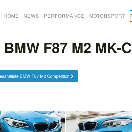
HOME
NEWS
PERFORMANCE
MOTORSPORT
: BMW F87 M2 MK-Ca
esamtliste BMW F87 M2 Competition