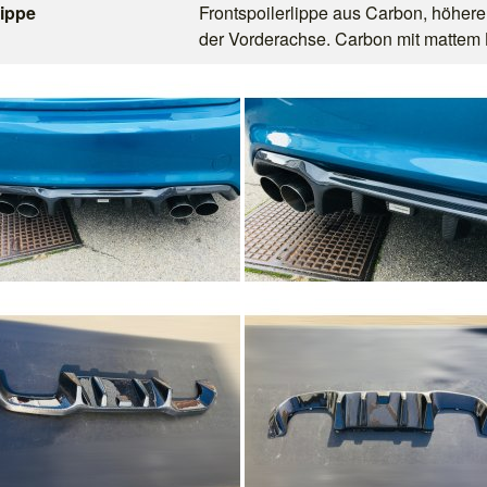
lippe
Frontspoilerlippe aus Carbon, höher
der Vorderachse. Carbon mit mattem 