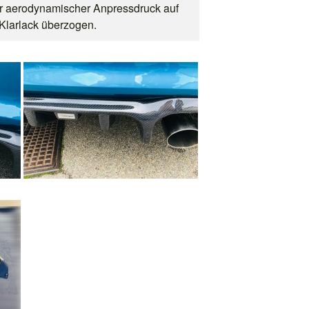
er aerodynamischer Anpressdruck auf
Klarlack überzogen.