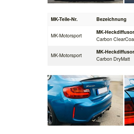
MK-Teile-Nr.
Bezeichnung
MK-Heckdiffuso
MK-Motorsport
Carbon ClearCoa
MK-Heckdiffuso
MK-Motorsport
Carbon DryMatt