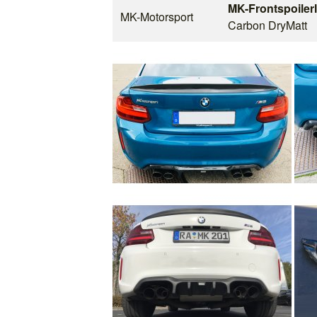
MK-Frontspoiler
MK-Motorsport
Carbon DryMatt