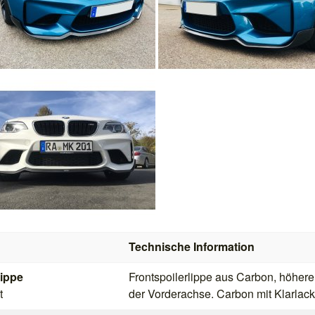
Technische Information
lippe
Frontspoilerlippe aus Carbon, höher
t
der Vorderachse. Carbon mit Klarlac