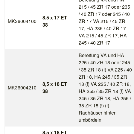
215 / 45 ZR 17 oder 235
/ 40 ZR 17 oder 245 / 40
8,5 x 17 ET
MK36004100
ZR 17 VA 215 / 45 ZR
38
17, HA 235 / 40 ZR 17
VA 215 / 45 ZR 17, HA
245 / 40 ZR 17
Bereifung VA und HA
225 / 40 ZR 18 oder 245
/ 35 ZR 18 (!) VA 225 / 40
ZR 18, HA 245 / 35 ZR
8,5 x 18 ET
18 (!) VA 225 / 40 ZR 18,
MK36004210
38
HA 255 / 35 ZR 18 (!) VA
245 / 35 ZR 18, HA 255 /
35 ZR 18 (!) (!)
Radhäuser hinten
umbördeln
8,5 x 18 ET