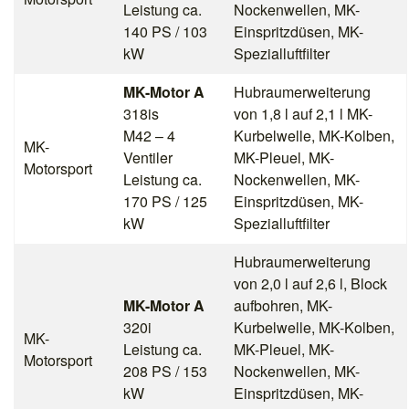
Leistung ca.
Nockenwellen, MK-
140 PS / 103
Einspritzdüsen, MK-
kW
Spezialluftfilter
MK-Motor A
Hubraumerweiterung
318is
von 1,8 l auf 2,1 l MK-
M42 – 4
Kurbelwelle, MK-Kolben,
MK-
Ventiler
MK-Pleuel, MK-
Motorsport
Leistung ca.
Nockenwellen, MK-
170 PS / 125
Einspritzdüsen, MK-
kW
Spezialluftfilter
Hubraumerweiterung
von 2,0 l auf 2,6 l, Block
MK-Motor A
aufbohren, MK-
320i
Kurbelwelle, MK-Kolben,
MK-
Leistung ca.
MK-Pleuel, MK-
Motorsport
208 PS / 153
Nockenwellen, MK-
kW
Einspritzdüsen, MK-