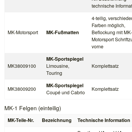
technische Informa
4-teilig, verschied
Farben möglich,
MK-Motorsport
MK-Fußmatten
Beflockung mit MK-
Motorsport Schriftz
vorne
MK-Sportspiegel
MK38009100
Limousine,
Komplettsatz
Touring
MK-Sportspiegel
MK38009200
Komplettsatz
Coupé und Cabrio
MK-1 Felgen (einteilig)
MK-Teile-Nr.
Bezeichnung
Technische Information