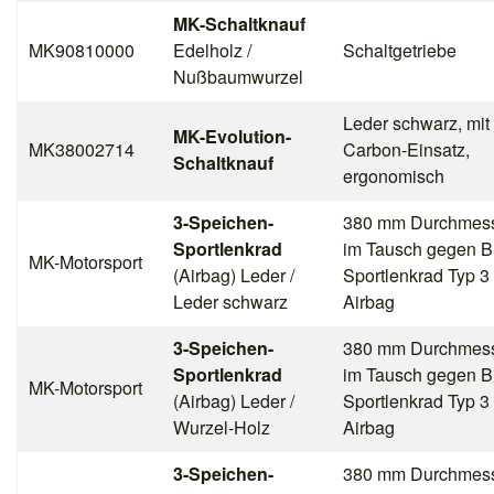
MK-Schaltknauf
MK90810000
Edelholz /
Schaltgetriebe
Nußbaumwurzel
Leder schwarz, mit
MK-Evolution-
MK38002714
Carbon-Einsatz,
Schaltknauf
ergonomisch
3-Speichen-
380 mm Durchmess
Sportlenkrad
im Tausch gegen 
MK-Motorsport
(Airbag) Leder /
Sportlenkrad Typ 3 
Leder schwarz
Airbag
3-Speichen-
380 mm Durchmess
Sportlenkrad
im Tausch gegen 
MK-Motorsport
(Airbag) Leder /
Sportlenkrad Typ 3 
Wurzel-Holz
Airbag
3-Speichen-
380 mm Durchmess