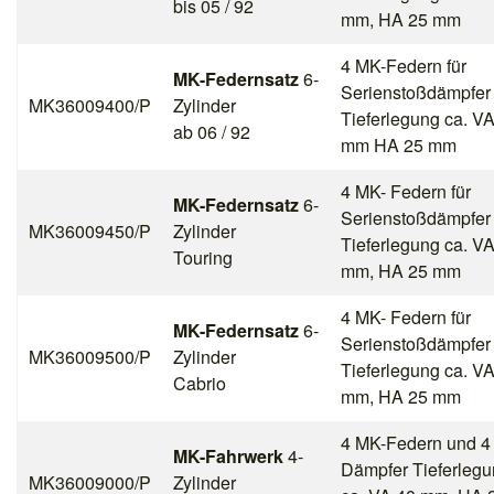
bis 05 / 92
mm, HA 25 mm
4 MK-Federn für
MK-Federnsatz
6-
Serienstoßdämpfer
MK36009400/P
Zylinder
Tieferlegung ca. V
ab 06 / 92
mm HA 25 mm
4 MK- Federn für
MK-Federnsatz
6-
Serienstoßdämpfer
MK36009450/P
Zylinder
Tieferlegung ca. V
Touring
mm, HA 25 mm
4 MK- Federn für
MK-Federnsatz
6-
Serienstoßdämpfer
MK36009500/P
Zylinder
Tieferlegung ca. V
Cabrio
mm, HA 25 mm
4 MK-Federn und 4
MK-Fahrwerk
4-
Dämpfer Tieferleg
MK36009000/P
Zylinder