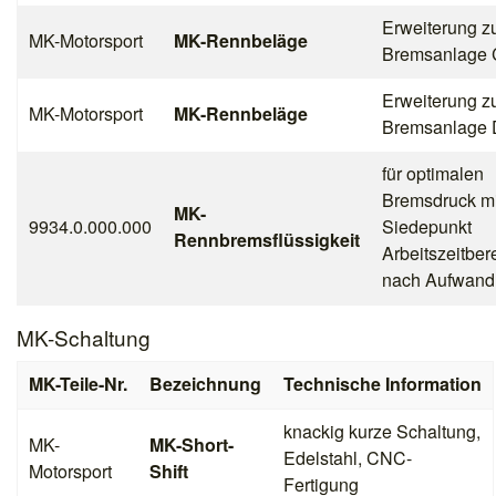
Erweiterung z
MK-Motorsport
MK-Rennbeläge
Bremsanlage C
Erweiterung z
MK-Motorsport
MK-Rennbeläge
Bremsanlage D
für optimalen
Bremsdruck m
MK-
9934.0.000.000
Siedepunkt
Rennbremsflüssigkeit
Arbeitszeitbe
nach Aufwand
MK-Schaltung
MK-Teile-Nr.
Bezeichnung
Technische Information
knackig kurze Schaltung,
MK-
MK-Short-
Edelstahl, CNC-
Motorsport
Shift
Fertigung