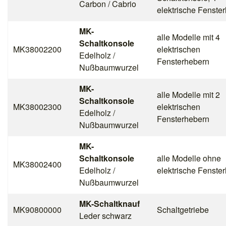
Carbon / Cabrio
elektrische Fenste
MK-
alle Modelle mit 4
Schaltkonsole
MK38002200
elektrischen
Edelholz /
Fensterhebern
Nußbaumwurzel
MK-
alle Modelle mit 2
Schaltkonsole
MK38002300
elektrischen
Edelholz /
Fensterhebern
Nußbaumwurzel
MK-
Schaltkonsole
alle Modelle ohne
MK38002400
Edelholz /
elektrische Fenste
Nußbaumwurzel
MK-Schaltknauf
MK90800000
Schaltgetriebe
Leder schwarz