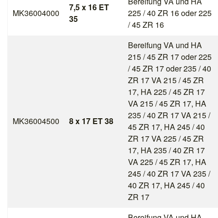
Bereifung VA und HA
7,5 x 16 ET
MK36004000
225 / 40 ZR 16 oder 225
35
/ 45 ZR 16
Bereifung VA und HA
215 / 45 ZR 17 oder 225
/ 45 ZR 17 oder 235 / 40
ZR 17 VA 215 / 45 ZR
17, HA 225 / 45 ZR 17
VA 215 / 45 ZR 17, HA
235 / 40 ZR 17 VA 215 /
MK36004500
8 x 17 ET 38
45 ZR 17, HA 245 / 40
ZR 17 VA 225 / 45 ZR
17, HA 235 / 40 ZR 17
VA 225 / 45 ZR 17, HA
245 / 40 ZR 17 VA 235 /
40 ZR 17, HA 245 / 40
ZR 17
Bereifung VA und HA