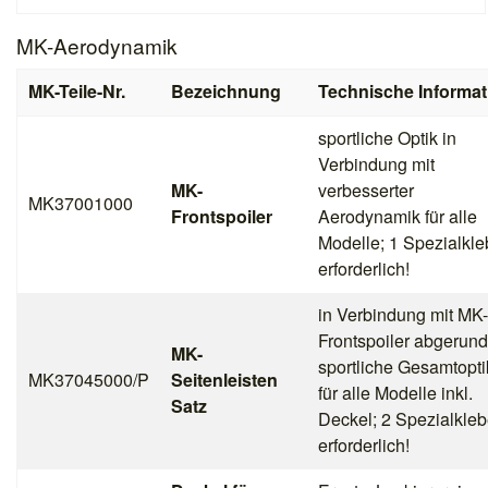
MK-Aerodynamik
MK-Teile-Nr.
Bezeichnung
Technische Informat
sportliche Optik in
Verbindung mit
MK-
verbesserter
MK37001000
Frontspoiler
Aerodynamik für alle
Modelle; 1 Spezialkle
erforderlich!
in Verbindung mit MK-
Frontspoiler abgerund
MK-
sportliche Gesamtopti
MK37045000/P
Seitenleisten
für alle Modelle inkl.
Satz
Deckel; 2 Spezialkleb
erforderlich!