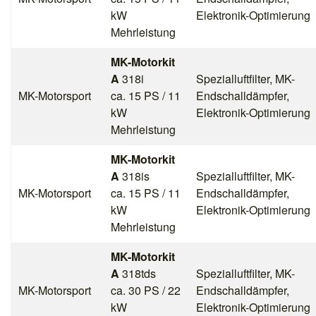
kW
Elektronik-Optimierung
Mehrleistung
MK-Motorkit
A
318i
Spezialluftfilter, MK-
MK-Motorsport
ca. 15 PS / 11
Endschalldämpfer,
kW
Elektronik-Optimierung
Mehrleistung
MK-Motorkit
A
318is
Spezialluftfilter, MK-
MK-Motorsport
ca. 15 PS / 11
Endschalldämpfer,
kW
Elektronik-Optimierung
Mehrleistung
MK-Motorkit
A
318tds
Spezialluftfilter, MK-
MK-Motorsport
ca. 30 PS / 22
Endschalldämpfer,
kW
Elektronik-Optimierung