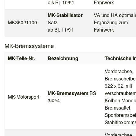
bis Bj. 10/91
Fahrwerk
MK-Stabilisator
VA und HA optimal
MK36021100
Satz
Ergänzung zum
ab Bj. 11/91
Fahrwerk
MK-Bremssysteme
MK-Teile-Nr.
Bezeichnung
Technische I
Vorderachse,
Bremsscheibe
322 x 32, mit
MK-Bremssystem
BS
verschraubtem 
MK-Motorsport
342/4
Kolben Monobl
Bremssattel,
Sportbremsbe
Stahlflexbrem
Vorderachse,