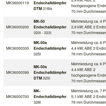
MK36000119
Endschalldämpfer
hochgezogene Endr
DTM
318is
70 mm Durchmesser
MK-50
Mehrleistung ca. 4 P
MK36000200
Endschalldämpfer
2,9 kW; ABE 2 Endr
320i - 323i
70 mm Durchmesser
MK-50a
Mehrleistung ca. 6 P
MK36000300
Endschalldämpfer
4,4 kW; ABE 2 Endr
325i
76 mm Durchmesser
Mehrleistung ca. 6 P
MK-50a
4,4 kW; ABE 2
MK36000399
Endschalldämpfer
hochgezogene Endr
DTM
325i
70 mm Durchmesser
MK-
Mehrleistung ca. 7 P
MK36000700
Endschalldämpfer
5,1 kW; ABE 2 Endr
328i
76 mm Durchmesser