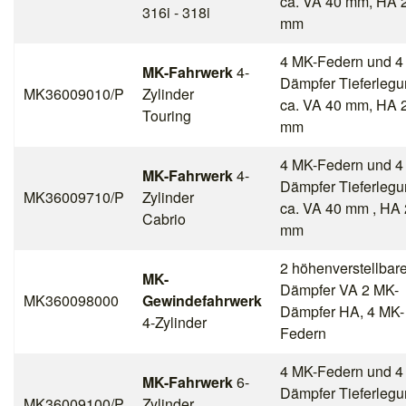
ca. VA 40 mm, HA 
316i - 318i
mm
4 MK-Federn und 4
MK-Fahrwerk
4-
Dämpfer Tieferleg
MK36009010/P
Zylinder
ca. VA 40 mm, HA 
Touring
mm
4 MK-Federn und 4
MK-Fahrwerk
4-
Dämpfer Tieferleg
MK36009710/P
Zylinder
ca. VA 40 mm , HA
Cabrio
mm
2 höhenverstellbar
MK-
Dämpfer VA 2 MK-
MK360098000
Gewindefahrwerk
Dämpfer HA, 4 MK-
4-Zylinder
Federn
4 MK-Federn und 4
MK-Fahrwerk
6-
Dämpfer Tieferleg
MK36009100/P
Zylinder