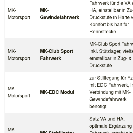
Fahrwerk für die VA 
MK-
MK-
HA, einstellbar in Zu
Motorsport
Gewindefahrwerk
Druckstufe in Härte 
Komfort bis hart für
Rennstrecke
MK-Club Sport Fahr
MK-
MK-Club Sport
inkl. Stützlager, viel
Motorsport
Fahrwerk
einstellbar in Zug- &
Druckstufe
zur Stilllegung für Fz
mit EDC Fahrwerk, i
MK-
MK-EDC Modul
Verbindung mit MK-
Motorsport
Gewindefahrwerk
benötigt
Satz VA und HA,
optimale Ergänzung
MK-
MK-Stabilisator
Fahrwerk, erhöht die