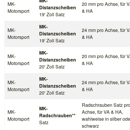
MK-
MK-
20 mm pro Achse, für 
Distanzscheiben
Motorsport
& HA
19' Zoll Satz
MK-
MK-
24 mm pro Achse, für 
Distanzscheiben
Motorsport
& HA
19' Zoll Satz
MK-
MK-
20 mm pro Achse, für 
Distanzscheiben
Motorsport
& HA
20' Zoll Satz
MK-
MK-
24 mm pro Achse, für 
Distanzscheiben
Motorsport
& HA
20' Zoll Satz
Radschrauben Satz pr
MK-
MK-
Achse, für VA & HA,
Radschrauben**
Motorsport
wahlweise in silber ode
Satz
schwarz