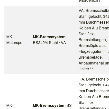
erforderlich ! **
VA, Bremsscheib
Stahl gelocht, 34
mm Durchmesser,
Kolben Alu Brems
Stahlflex-
MK-
MK-Bremssystem
Bremsleitungen,
Motorsport
BS342/4 Stahl / VA
Bremstöpfe aus
Flugzeugalumini
Bremsbeläge,
Anbaumaterial u
Halter **
HA, Bremsscheib
Stahl gelocht, 34
mm Durchmesser,
Kolben Alu Brems
Stahlflex-
MK-
MK-Bremssystem
BS
Bremsleitungen,