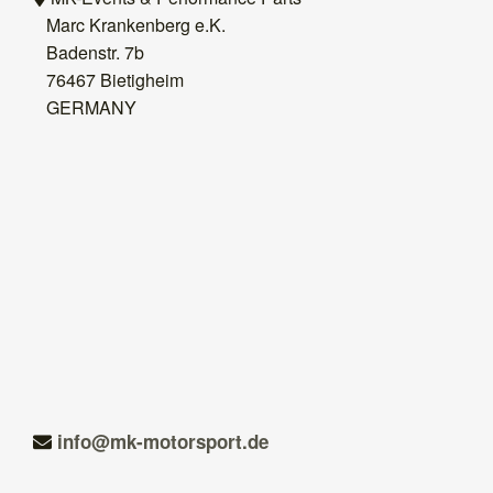
Marc Krankenberg e.K.
Badenstr. 7b
76467 Bietigheim
GERMANY
ed.tropsrotom-km@ofni