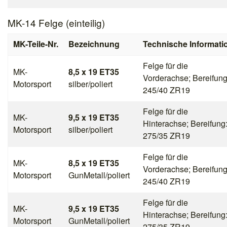
MK-14 Felge (einteilig)
MK-Teile-Nr.
Bezeichnung
Technische Informati
Felge für die
MK-
8,5 x 19 ET35
Vorderachse; Bereifung
Motorsport
silber/poliert
245/40 ZR19
Felge für die
MK-
9,5 x 19 ET35
Hinterachse; Bereifung
Motorsport
silber/poliert
275/35 ZR19
Felge für die
MK-
8,5 x 19 ET35
Vorderachse; Bereifung
Motorsport
GunMetall/poliert
245/40 ZR19
Felge für die
MK-
9,5 x 19 ET35
Hinterachse; Bereifung
Motorsport
GunMetall/poliert
275/35 ZR19