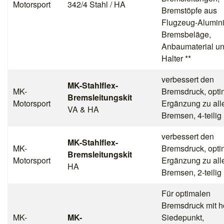
Motorsport
342/4 Stahl / HA
Bremstöpfe aus
Flugzeug-Alumin
Bremsbeläge,
Anbaumaterial u
Halter **
verbessert den
MK-Stahlflex-
MK-
Bremsdruck, opti
Bremsleitungskit
Motorsport
Ergänzung zu all
VA & HA
Bremsen, 4-teilig
verbessert den
MK-Stahlflex-
MK-
Bremsdruck, opti
Bremsleitungskit
Motorsport
Ergänzung zu all
HA
Bremsen, 2-teilig
Für optimalen
Bremsdruck mit 
MK-
MK-
Siedepunkt,