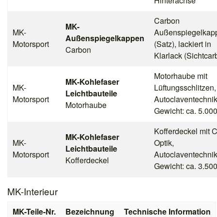
Hinterachse
Carbon
MK-
MK-
Außenspiegelkap
Außenspiegelkappen
Motorsport
(Satz), lackiert in
Carbon
Klarlack (Sichtcar
Motorhaube mit
MK-Kohlefaser
MK-
Lüftungsschlitzen,
Leichtbauteile
Motorsport
Autoclaventechnik
Motorhaube
Gewicht: ca. 5.000
Kofferdeckel mit 
MK-Kohlefaser
MK-
Optik,
Leichtbauteile
Motorsport
Autoclaventechnik
Kofferdeckel
Gewicht: ca. 3.500
MK-Interieur
MK-Teile-Nr.
Bezeichnung
Technische Information