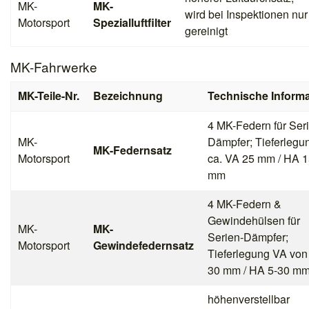
MK-
MK-
wird bei Inspektionen nur
Motorsport
Spezialluftfilter
gereinigt
MK-Fahrwerke
MK-Teile-Nr.
Bezeichnung
Technische Informa
4 MK-Federn für Ser
MK-
Dämpfer; Tieferlegu
MK-Federnsatz
Motorsport
ca. VA 25 mm / HA 
mm
4 MK-Federn &
Gewindehülsen für
MK-
MK-
Serien-Dämpfer;
Motorsport
Gewindefedernsatz
Tieferlegung VA von
30 mm / HA 5-30 m
höhenverstellbar