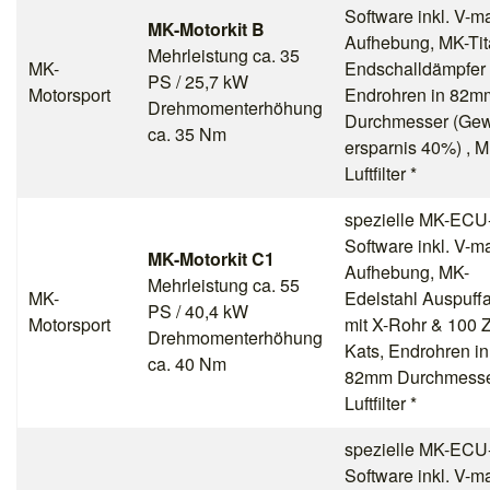
Software inkl. V-m
MK-Motorkit B
Aufhebung, MK-Ti
Mehrleistung ca. 35
MK-
Endschalldämpfer 
PS / 25,7 kW
Motorsport
Endrohren in 82m
Drehmomenterhöhung
Durchmesser (Gew
ca. 35 Nm
ersparnis 40%) , M
Luftfilter *
spezielle MK-ECU
Software inkl. V-m
MK-Motorkit C1
Aufhebung, MK-
Mehrleistung ca. 55
MK-
Edelstahl Auspuff
PS / 40,4 kW
Motorsport
mit X-Rohr & 100 Z
Drehmomenterhöhung
Kats, Endrohren in
ca. 40 Nm
82mm Durchmesse
Luftfilter *
spezielle MK-ECU
Software inkl. V-m