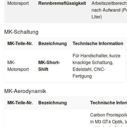
Motorsport
Rennbremsflüssigkeit
Arbeitszeitberec
nach Aufwand (Pr
Liter)
MK-Schaltung
MK-Teile-Nr.
Bezeichnung
Technische Information
Für Handschalter, kurze
MK-
MK-Short-
knackige Schaltung,
Motorsport
Shift
Edelstahl, CNC-
Fertigung
MK-Aerodynamik
MK-Teile-Nr.
Bezeichnung
Technische Info
Carbon Frontspoil
in M3 GT4 Optik, l